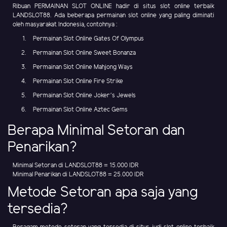
Ribuan PERMAINAN SLOT ONLINE hadir di situs slot online terbaik
LANDSLOT88. Ada beberapa permainan slot online yang paling diminati
oleh masyarakat Indonesia, contohnya :
Permainan Slot Online Gates Of Olympus
Permainan Slot Online Sweet Bonanza
Permainan Slot Online Mahjong Ways
Permainan Slot Online Fire Strike
Permainan Slot Online Joker's Jewels
Permainan Slot Online Aztec Gems
Berapa Minimal Setoran dan
Penarikan?
Minimal Setoran di LANDSLOT88 = 15.000 IDR
Minimal Penarikan di LANDSLOT88 = 25.000 IDR
Metode Setoran apa saja yang
tersedia?