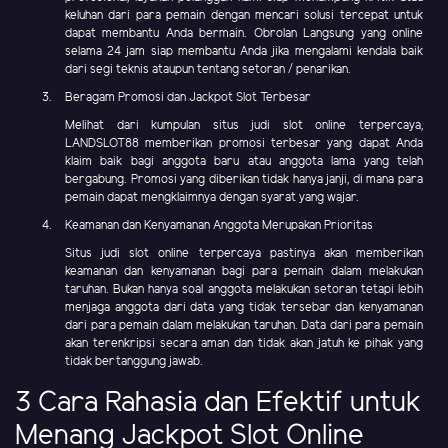
keluhan dari para pemain dengan mencari solusi tercepat untuk
dapat membantu Anda bermain. Obrolan Langsung yang online
selama 24 jam siap membantu Anda jika mengalami kendala baik
dari segi teknis ataupun tentang setoran / penarikan.
Beragam Promosi dan Jackpot Slot Terbesar
Melihat dari kumpulan situs judi slot online terpercaya,
LANDSLOT88 memberikan promosi terbesar yang dapat Anda
klaim baik bagi anggota baru atau anggota lama yang telah
bergabung. Promosi yang diberikan tidak hanya janji, di mana para
pemain dapat mengklaimnya dengan syarat yang wajar.
Keamanan dan Kenyamanan Anggota Merupakan Prioritas
Situs judi slot online terpercaya pastinya akan memberikan
keamanan dan kenyamanan bagi para pemain dalam melakukan
taruhan. Bukan hanya soal anggota melakukan setoran tetapi lebih
menjaga anggota dari data yang tidak tersebar dan kenyamanan
dari para pemain dalam melakukan taruhan. Data dari para pemain
akan terenkripsi secara aman dan tidak akan jatuh ke pihak yang
tidak bertanggung jawab.
3 Cara Rahasia dan Efektif untuk
Menang Jackpot Slot Online