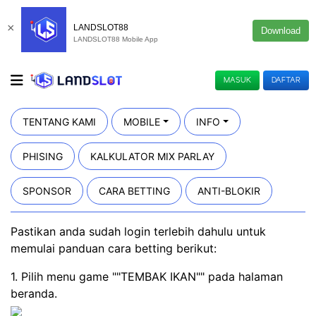
×
LANDSLOT88
Download
LANDSLOT88 Mobile App
MASUK
DAFTAR
TENTANG KAMI
MOBILE
INFO
PHISING
KALKULATOR MIX PARLAY
SPONSOR
CARA BETTING
ANTI-BLOKIR
Pastikan anda sudah login terlebih dahulu untuk
memulai panduan cara betting berikut:
1. Pilih menu game ""TEMBAK IKAN"" pada halaman
beranda.