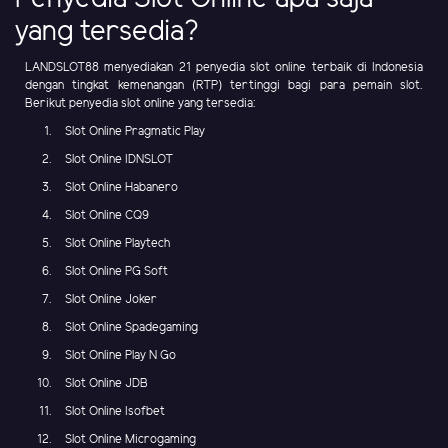
yang tersedia?
LANDSLOT88 menyediakan 21 penyedia slot online terbaik di Indonesia
dengan tingkat kemenangan (RTP) tertinggi bagi para pemain slot.
Berikut penyedia slot online yang tersedia:
Slot Online Pragmatic Play
Slot Online IDNSLOT
Slot Online Habanero
Slot Online CQ9
Slot Online Playtech
Slot Online PG Soft
Slot Online Joker
Slot Online Spadegaming
Slot Online Play N Go
Slot Online JDB
Slot Online Isofbet
Slot Online Microgaming