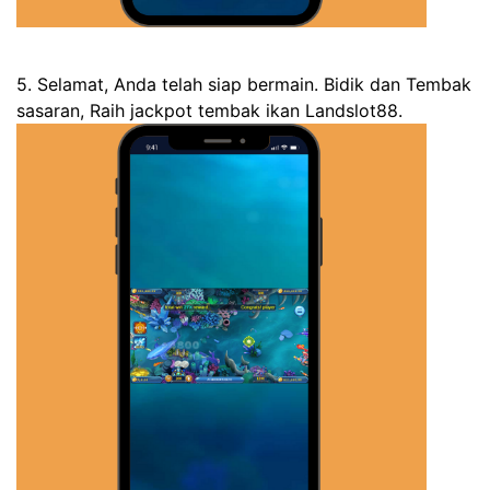
5. Selamat, Anda telah siap bermain. Bidik dan Tembak
sasaran, Raih jackpot tembak ikan Landslot88.