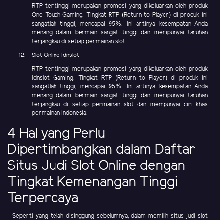
RTP tertinggi merupakan promosi yang dikeluarkan oleh produk
One Touch Gaming. Tingkat RTP (Return to Player) di produk ini
sangatlah tinggi, mencapai 95%. Ini artinya kesempatan Anda
menang dalam bermain sangat tinggi dan mempunyai taruhan
terjangkau di setiap permainan slot.
Slot Online Idnslot
RTP tertinggi merupakan promosi yang dikeluarkan oleh produk
Idnslot Gaming. Tingkat RTP (Return to Player) di produk ini
sangatlah tinggi, mencapai 95%. Ini artinya kesempatan Anda
menang dalam bermain sangat tinggi dan mempunyai taruhan
terjangkau di setiap permainan slot dan mempunyai ciri khas
permainan Indonesia.
4 Hal yang Perlu
Dipertimbangkan dalam Daftar
Situs Judi Slot Online dengan
Tingkat Kemenangan Tinggi
Terpercaya
Seperti yang telah disinggung sebelumnya, dalam memilih situs judi slot