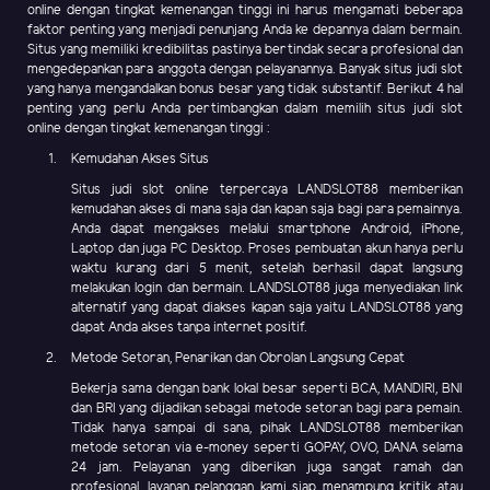
online dengan tingkat kemenangan tinggi ini harus mengamati beberapa
faktor penting yang menjadi penunjang Anda ke depannya dalam bermain.
Situs yang memiliki kredibilitas pastinya bertindak secara profesional dan
mengedepankan para anggota dengan pelayanannya. Banyak situs judi slot
yang hanya mengandalkan bonus besar yang tidak substantif. Berikut 4 hal
penting yang perlu Anda pertimbangkan dalam memilih situs judi slot
online dengan tingkat kemenangan tinggi :
Kemudahan Akses Situs
Situs judi slot online terpercaya LANDSLOT88 memberikan
kemudahan akses di mana saja dan kapan saja bagi para pemainnya.
Anda dapat mengakses melalui smartphone Android, iPhone,
Laptop dan juga PC Desktop. Proses pembuatan akun hanya perlu
waktu kurang dari 5 menit, setelah berhasil dapat langsung
melakukan login dan bermain. LANDSLOT88 juga menyediakan link
alternatif yang dapat diakses kapan saja yaitu LANDSLOT88 yang
dapat Anda akses tanpa internet positif.
Metode Setoran, Penarikan dan Obrolan Langsung Cepat
Bekerja sama dengan bank lokal besar seperti BCA, MANDIRI, BNI
dan BRI yang dijadikan sebagai metode setoran bagi para pemain.
Tidak hanya sampai di sana, pihak LANDSLOT88 memberikan
metode setoran via e-money seperti GOPAY, OVO, DANA selama
24 jam. Pelayanan yang diberikan juga sangat ramah dan
profesional, layanan pelanggan kami siap menampung kritik atau