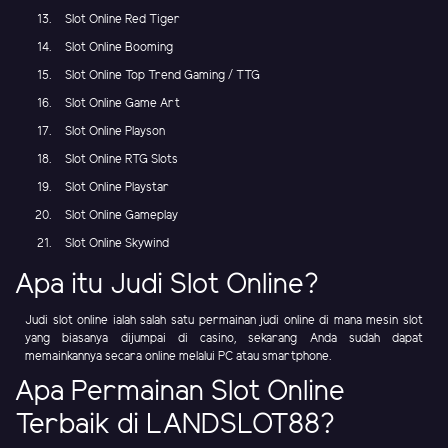
Slot Online Red Tiger
Slot Online Booming
Slot Online Top Trend Gaming / TTG
Slot Online Game Art
Slot Online Playson
Slot Online RTG Slots
Slot Online Playstar
Slot Online Gameplay
Slot Online Skywind
Apa itu Judi Slot Online?
Judi slot online ialah salah satu permainan judi online di mana mesin slot
yang biasanya dijumpai di casino, sekarang Anda sudah dapat
memainkannya secara online melalui PC atau smartphone.
Apa Permainan Slot Online
Terbaik di LANDSLOT88?