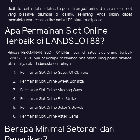
Judi slot online ialah salah satu permainan judi online di mana mesin slot
yang biasanya dijumpai di casino, sekarang Anda sudah dapat
memainkannya secara online melalui PC atau smartphone.
Apa Permainan Slot Online
Terbaik di LANDSLOT88?
Ribuan PERMAINAN SLOT ONLINE hadir di situs slot online terbaik
LANDSLOT88. Ada beberapa permainan slot online yang paling diminati
oleh masyarakat Indonesia, contohnya :
Permainan Slot Online Gates Of Olympus
Permainan Slot Online Sweet Bonanza
Permainan Slot Online Mahjong Ways
Permainan Slot Online Fire Strike
Permainan Slot Online Joker's Jewels
Permainan Slot Online Aztec Gems
Berapa Minimal Setoran dan
Penarikan?