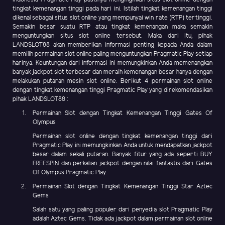
tingkat kemenangan tinggi pada hari ini. Istilah tingkat kemenangan tinggi
dikenal sebagai situs slot online yang mempunyai win rate (RTP) tertinggi.
Semakin besar suatu RTP atau tingkat kemenangan maka semakin
menguntungkan situs slot online tersebut. Maka dari itu, pihak
LANDSLOT88 akan memberikan informasi penting kepada Anda dalam
memilih permainan slot online paling menguntungkan Pragmatic Play setiap
harinya. Keuntungan dari informasi ini memungkinkan Anda memenangkan
banyak jackpot slot terbesar dan meraih kemenangan besar hanya dengan
melakukan putaran mesin slot online. Berikut 4 permainan slot online
dengan tingkat kemenangan tinggi Pragmatic Play yang direkomendasikan
pihak LANDSLOT88 :
Permainan Slot dengan Tingkat Kemenangan Tinggi Gates Of
Olympus
Permainan slot online dengan tingkat kemenangan tinggi dari
Pragmatic Play ini memungkinkan Anda untuk mendapatkan jackpot
besar dalam sekali putaran. Banyak fitur yang ada seperti BUY
FREESPIN dan perkalian jackpot dengan nilai fantastis dari Gates
Of Olympus Pragmatic Play.
Permainan Slot dengan Tingkat Kemenangan Tinggi Star Aztec
Gems
Salah satu yang paling populer dari penyedia slot Pragmatic Play
adalah Aztec Gems. Tidak ada jackpot dalam permainan slot online