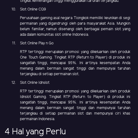
tingkat kemenangan tinggi menggunakan taruhan terjangkau.
Slot Online CQ9
Perusahaan gaming asal negara Tiongkok memiliki keunikan di segi
permainan yang digandrungi oleh para masyarakat Asia. Mungkin
belum familiar, namun disenangi oleh berbagai pemain slot yang
ada dalam komunitas slot online Indonesia.
Slot Online Play n Go
RTP tertinggi merupakan promosi yang dikeluarkan oleh produk
One Touch Gaming. Tingkat RTP (Return to Player) di produk ini
sangatlah tinggi, mencapai 95%. Ini artinya kesempatan Anda
menang dalam bermain sangat tinggi dan mempunyai taruhan
terjangkau di setiap permainan slot.
Slot Online Idnslot
RTP tertinggi merupakan promosi yang dikeluarkan oleh produk
Idnslot Gaming. Tingkat RTP (Return to Player) di produk ini
sangatlah tinggi, mencapai 95%. Ini artinya kesempatan Anda
menang dalam bermain sangat tinggi dan mempunyai taruhan
terjangkau di setiap permainan slot dan mempunyai ciri khas
permainan Indonesia.
4 Hal yang Perlu