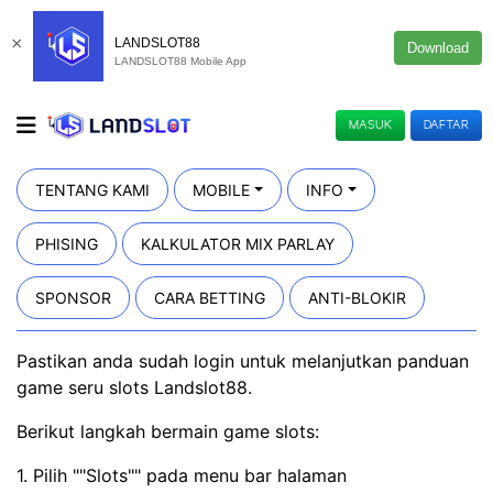
×
LANDSLOT88
Download
LANDSLOT88 Mobile App
MASUK
DAFTAR
TENTANG KAMI
MOBILE
INFO
PHISING
KALKULATOR MIX PARLAY
SPONSOR
CARA BETTING
ANTI-BLOKIR
Pastikan anda sudah login untuk melanjutkan panduan
game seru slots Landslot88.
Berikut langkah bermain game slots:
1. Pilih ""Slots"" pada menu bar halaman