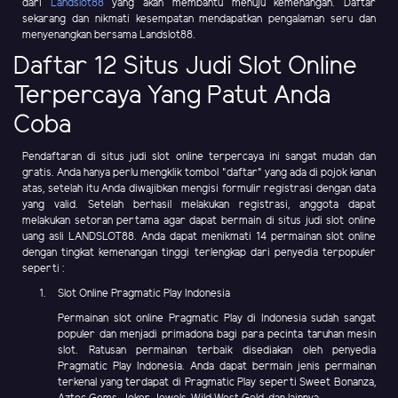
dari
Landslot88
yang akan membantu menuju kemenangan. Daftar
sekarang dan nikmati kesempatan mendapatkan pengalaman seru dan
menyenangkan bersama Landslot88.
Daftar 12 Situs Judi Slot Online
Terpercaya Yang Patut Anda
Coba
Pendaftaran di situs judi slot online terpercaya ini sangat mudah dan
gratis. Anda hanya perlu mengklik tombol "daftar" yang ada di pojok kanan
atas, setelah itu Anda diwajibkan mengisi formulir registrasi dengan data
yang valid. Setelah berhasil melakukan registrasi, anggota dapat
melakukan setoran pertama agar dapat bermain di situs judi slot online
uang asli LANDSLOT88. Anda dapat menikmati 14 permainan slot online
dengan tingkat kemenangan tinggi terlengkap dari penyedia terpopuler
seperti :
Slot Online Pragmatic Play Indonesia
Permainan slot online Pragmatic Play di Indonesia sudah sangat
populer dan menjadi primadona bagi para pecinta taruhan mesin
slot. Ratusan permainan terbaik disediakan oleh penyedia
Pragmatic Play Indonesia. Anda dapat bermain jenis permainan
terkenal yang terdapat di Pragmatic Play seperti Sweet Bonanza,