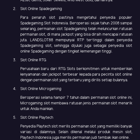
Aztec Gems, Joker Jewels, Wild West Gold, dan lainnya.
Slot Online Spadegaming
Para penaruh slot pastinya mengetahui penyedia populer
Spadegaming Slot Indonesia. Beroperasi sejak tahun 2008 sampai
sekarang, permainan slot Spadegaming telah meluncurkan ratusan
permainan slot, di mana jackpot yang bisa diraih mencapai ratusan
juta. LANDSLOT88 mempunyai RTP tertinggi dalam penyedia
Spadegaming slot, sehingga dijuluki juga sebagai penyedia slot
online Spadegaming dengan tingkat kemenangan tinggi.
Slot Online RTG
Perusahaan baru dari RTG Slots berkomitmen untuk memberikan
kenyamanan dan jackpot terbesar kepada para pecinta slot online
dengan permainan slot yang terbaru yang dirilis setiap bulannya.
Slot Online Microgaming
Beroperasi selama hampir 7 tahun dalam permainan slot online ini,
Microgaming slot membawa ratusan jenis permainan slot menarik
untuk Anda mainkan.
Slot Online Playtech
Penyedia Playtech slot merilis permainan slot yang memiliki banyak
variasi di dalamnya. Selain dikenal melalui produk mesin slot,
Playtech Indonesia juga merilis permainan judi tembak ikan online.