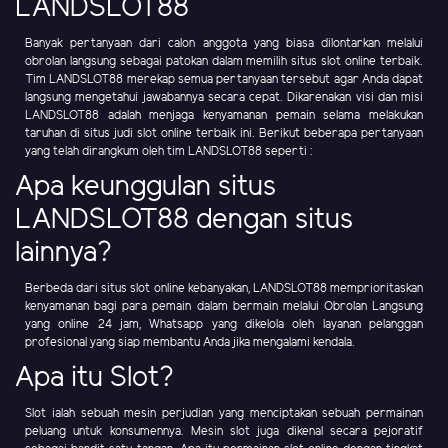
LANDSLOT88
Banyak pertanyaan dari calon anggota yang biasa dilontarkan melalui
obrolan langsung sebagai patokan dalam memilih situs slot online terbaik.
Tim LANDSLOT88 merekap semua pertanyaan tersebut agar Anda dapat
langsung mengetahui jawabannya secara cepat. Dikarenakan visi dan misi
LANDSLOT88 adalah menjaga kenyamanan pemain selama melakukan
taruhan di situs judi slot online terbaik ini. Berikut beberapa pertanyaan
yang telah dirangkum oleh tim LANDSLOT88 seperti :
Apa keunggulan situs
LANDSLOT88 dengan situs
lainnya?
Berbeda dari situs slot online kebanyakan, LANDSLOT88 memprioritaskan
kenyamanan bagi para pemain dalam bermain melalui Obrolan Langsung
yang online 24 jam, Whatsapp yang dikelola oleh layanan pelanggan
profesional yang siap membantu Anda jika mengalami kendala.
Apa itu Slot?
Slot ialah sebuah mesin perjudian yang menciptakan sebuah permainan
peluang untuk konsumennya. Mesin slot juga dikenal secara pejoratif