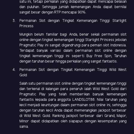
satu ini, tetapi perkalian yang didapatkan dapat mencapai belasan
dan puluhan. Sehingga jumlah kemenangan Anda dapat bernilai
sangat besar dengan RTP mencapai 90%.
Permainan Slot dengan Tingkat Kemenangan Tinggi Starlight
Princess
Mungkin belum familiar bagi Anda, benar sekali permainan slot
online dengan tingkat kemenangan tinggi Starlight Princess jebolan
Pragmatic Play ini sangat digandrungi para pemain slot Indonesia.
Terdapat banyak variasi dalam permainan slot online dengan
tingkat kemenangan tinggi ini seperti Buy Free Spin, Taruhan
dengan taruhan besar hingga perkalian yang sangat fantastis.
Permainan Slot dengan Tingkat Kemenangan Tinggi Wild West
Gold
Salah satu permainan slot online dengan tingkat kemenangan tinggi
dan terkenal di kalangan para penaruh ialah Wild West Gold dari
Pragmatic Play yang telah memberikan banyak kemenangan
fantastis kepada para anggota LANDSLOT88. Nilai taruhan yang
kecil menjadi keuntungan dalam permainan slot online ini, sehingga
dengan taruhan kecil Anda dapat memenangkan jackpot terbesar
di Wild West Gold. Ranking jackpot terbesar dari Grand, Major,
Minor dapat didapatkan oleh siapapun dengan kesempatan yang
sama.