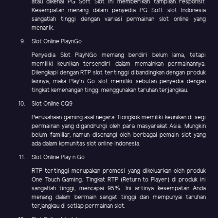
atau dikenal PG Soft Slot ini memberikan tampilan responsif.
Kesempatan menang dalam penyedia PG Soft slot Indonesia
sangatlah tinggi dengan variasi permainan slot online yang
menarik.
Slot Online PlaynGo
Penyedia Slot PlayNGo memang berdiri belum lama, tetapi
memiliki keunikan tersendiri dalam memainkan permainannya.
Dilengkapi dengan RTP slot tertinggi dibandingkan dengan produk
lainnya, maka Play'n Go slot memiliki sebutan penyedia dengan
tingkat kemenangan tinggi menggunakan taruhan terjangkau.
Slot Online CQ9
Perusahaan gaming asal negara Tiongkok memiliki keunikan di segi
permainan yang digandrungi oleh para masyarakat Asia. Mungkin
belum familiar, namun disenangi oleh berbagai pemain slot yang
ada dalam komunitas slot online Indonesia.
Slot Online Play n Go
RTP tertinggi merupakan promosi yang dikeluarkan oleh produk
One Touch Gaming. Tingkat RTP (Return to Player) di produk ini
sangatlah tinggi, mencapai 95%. Ini artinya kesempatan Anda
menang dalam bermain sangat tinggi dan mempunyai taruhan
terjangkau di setiap permainan slot.