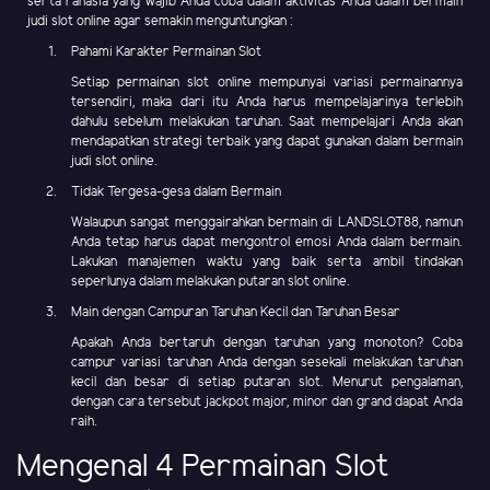
serta rahasia yang wajib Anda coba dalam aktivitas Anda dalam bermain
judi slot online agar semakin menguntungkan :
Pahami Karakter Permainan Slot
Setiap permainan slot online mempunyai variasi permainannya
tersendiri, maka dari itu Anda harus mempelajarinya terlebih
dahulu sebelum melakukan taruhan. Saat mempelajari Anda akan
mendapatkan strategi terbaik yang dapat gunakan dalam bermain
judi slot online.
Tidak Tergesa-gesa dalam Bermain
Walaupun sangat menggairahkan bermain di LANDSLOT88, namun
Anda tetap harus dapat mengontrol emosi Anda dalam bermain.
Lakukan manajemen waktu yang baik serta ambil tindakan
seperlunya dalam melakukan putaran slot online.
Main dengan Campuran Taruhan Kecil dan Taruhan Besar
Apakah Anda bertaruh dengan taruhan yang monoton? Coba
campur variasi taruhan Anda dengan sesekali melakukan taruhan
kecil dan besar di setiap putaran slot. Menurut pengalaman,
dengan cara tersebut jackpot major, minor dan grand dapat Anda
raih.
Mengenal 4 Permainan Slot