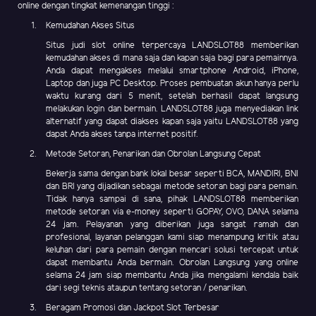
online dengan tingkat kemenangan tinggi :
Kemudahan Akses Situs
Situs judi slot online terpercaya LANDSLOT88 memberikan
kemudahan akses di mana saja dan kapan saja bagi para pemainnya.
Anda dapat mengakses melalui smartphone Android, iPhone,
Laptop dan juga PC Desktop. Proses pembuatan akun hanya perlu
waktu kurang dari 5 menit, setelah berhasil dapat langsung
melakukan login dan bermain. LANDSLOT88 juga menyediakan link
alternatif yang dapat diakses kapan saja yaitu LANDSLOT88 yang
dapat Anda akses tanpa internet positif.
Metode Setoran, Penarikan dan Obrolan Langsung Cepat
Bekerja sama dengan bank lokal besar seperti BCA, MANDIRI, BNI
dan BRI yang dijadikan sebagai metode setoran bagi para pemain.
Tidak hanya sampai di sana, pihak LANDSLOT88 memberikan
metode setoran via e-money seperti GOPAY, OVO, DANA selama
24 jam. Pelayanan yang diberikan juga sangat ramah dan
profesional, layanan pelanggan kami siap menampung kritik atau
keluhan dari para pemain dengan mencari solusi tercepat untuk
dapat membantu Anda bermain. Obrolan Langsung yang online
selama 24 jam siap membantu Anda jika mengalami kendala baik
dari segi teknis ataupun tentang setoran / penarikan.
Beragam Promosi dan Jackpot Slot Terbesar