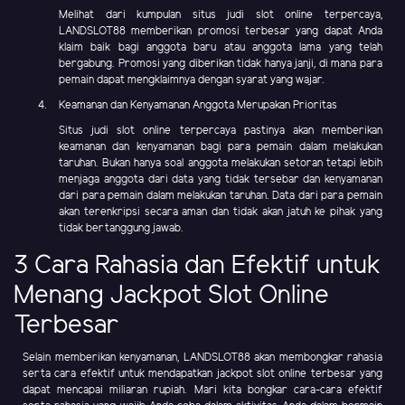
Melihat dari kumpulan situs judi slot online terpercaya,
LANDSLOT88 memberikan promosi terbesar yang dapat Anda
klaim baik bagi anggota baru atau anggota lama yang telah
bergabung. Promosi yang diberikan tidak hanya janji, di mana para
pemain dapat mengklaimnya dengan syarat yang wajar.
Keamanan dan Kenyamanan Anggota Merupakan Prioritas
Situs judi slot online terpercaya pastinya akan memberikan
keamanan dan kenyamanan bagi para pemain dalam melakukan
taruhan. Bukan hanya soal anggota melakukan setoran tetapi lebih
menjaga anggota dari data yang tidak tersebar dan kenyamanan
dari para pemain dalam melakukan taruhan. Data dari para pemain
akan terenkripsi secara aman dan tidak akan jatuh ke pihak yang
tidak bertanggung jawab.
3 Cara Rahasia dan Efektif untuk
Menang Jackpot Slot Online
Terbesar
Selain memberikan kenyamanan, LANDSLOT88 akan membongkar rahasia
serta cara efektif untuk mendapatkan jackpot slot online terbesar yang
dapat mencapai miliaran rupiah. Mari kita bongkar cara-cara efektif