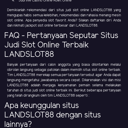
Judi live Casino Online Rolet Online
Demikianlah rekomendasi dari situs judi slot online LANDSLOT88 yang
mengupas habis semua kelebihan, rekomendasi dan rahasia menang mesin
slot online. Apa penyedia slot favorit Anda? Silakan daftarkan diri Anda
dan nikmati jackpot slot online terbesar dari LANDSLOT88.
FAQ - Pertanyaan Seputar Situs
Judi Slot Online Terbaik
LANDSLOT88
Banyak pertanyaan dari calon anggota yang biasa dilontarkan melalui
obrolan langsung sebagai patokan dalam memilih situs slot online terbaik.
Tim LANDSLOT88 merekap semua pertanyaan tersebut agar Anda dapat
langsung mengetahui jawabannya secara cepat. Dikarenakan visi dan misi
LANDSLOT88 adalah menjaga kenyamanan pemain selama melakukan
taruhan di situs judi slot online terbaik ini. Berikut beberapa pertanyaan
yang telah dirangkum oleh tim LANDSLOT88 seperti :
Apa keunggulan situs
LANDSLOT88 dengan situs
lainnya?