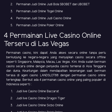
Permainan Judi Online Judi Bola SBOBET dan UBOBET
Permainan Judi Online Togel Online
Permainan Judi Online Judi Casino Online
Permainan Judi Online Poker Online
4 Permainan Live Casino Online
Terseru di Las Vegas
Permainan casino, kini dapat Anda akses secara online tanpa perlu
berkunjung ke negara-negara yang menyajikan casino secara offline
seperti Singapore, Malaysia, Macau, Las Vegas. Kini Anda sudah bermain
casino secara online dengan penyedia casino terkenal di Asia Tenggara
dan dunia. Keuntungan dalam mendapatkan kesenangan saat bermain
terasa di agen casino LANDSLOT88 dengan permainan casino online
terlengkap. Berikut ada 4 permainan casino online yang paling populer di
Indonesia seperti :
Judi live Casino Online Baccarat
Judi live Casino Online Dragon Tiger
Judi live Casino Online Sicbo Online