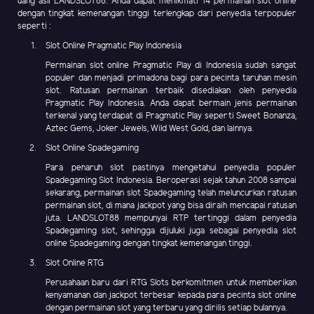
uang asli LANDSLOT88. Anda dapat menikmati 14 permainan slot online
dengan tingkat kemenangan tinggi terlengkap dari penyedia terpopuler
seperti :
Slot Online Pragmatic Play Indonesia
Permainan slot online Pragmatic Play di Indonesia sudah sangat
populer dan menjadi primadona bagi para pecinta taruhan mesin
slot. Ratusan permainan terbaik disediakan oleh penyedia
Pragmatic Play Indonesia. Anda dapat bermain jenis permainan
terkenal yang terdapat di Pragmatic Play seperti Sweet Bonanza,
Aztec Gems, Joker Jewels, Wild West Gold, dan lainnya.
Slot Online Spadegaming
Para penaruh slot pastinya mengetahui penyedia populer
Spadegaming Slot Indonesia. Beroperasi sejak tahun 2008 sampai
sekarang, permainan slot Spadegaming telah meluncurkan ratusan
permainan slot, di mana jackpot yang bisa diraih mencapai ratusan
juta. LANDSLOT88 mempunyai RTP tertinggi dalam penyedia
Spadegaming slot, sehingga dijuluki juga sebagai penyedia slot
online Spadegaming dengan tingkat kemenangan tinggi.
Slot Online RTG
Perusahaan baru dari RTG Slots berkomitmen untuk memberikan
kenyamanan dan jackpot terbesar kepada para pecinta slot online
dengan permainan slot yang terbaru yang dirilis setiap bulannya.