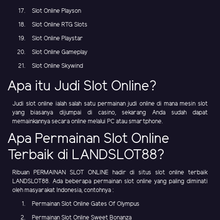
Slot Online Playson
Slot Online RTG Slots
Slot Online Playstar
Slot Online Gameplay
Slot Online Skywind
Apa itu Judi Slot Online?
Judi slot online ialah salah satu permainan judi online di mana mesin slot
yang biasanya dijumpai di casino, sekarang Anda sudah dapat
memainkannya secara online melalui PC atau smartphone.
Apa Permainan Slot Online
Terbaik di LANDSLOT88?
Ribuan PERMAINAN SLOT ONLINE hadir di situs slot online terbaik
LANDSLOT88. Ada beberapa permainan slot online yang paling diminati
oleh masyarakat Indonesia, contohnya :
Permainan Slot Online Gates Of Olympus
Permainan Slot Online Sweet Bonanza