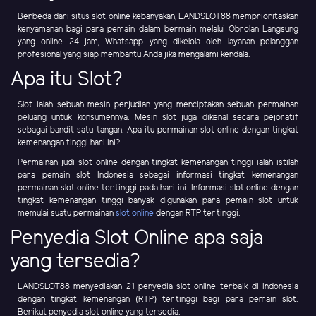
Berbeda dari situs slot online kebanyakan, LANDSLOT88 memprioritaskan
kenyamanan bagi para pemain dalam bermain melalui Obrolan Langsung
yang online 24 jam, Whatsapp yang dikelola oleh layanan pelanggan
profesional yang siap membantu Anda jika mengalami kendala.
Apa itu Slot?
Slot ialah sebuah mesin perjudian yang menciptakan sebuah permainan
peluang untuk konsumennya. Mesin slot juga dikenal secara pejoratif
sebagai bandit satu-tangan. Apa itu permainan slot online dengan tingkat
kemenangan tinggi hari ini?
Permainan judi slot online dengan tingkat kemenangan tinggi ialah istilah
para pemain slot Indonesia sebagai informasi tingkat kemenangan
permainan slot online tertinggi pada hari ini. Informasi slot online dengan
tingkat kemenangan tinggi banyak digunakan para pemain slot untuk
memulai suatu permainan
slot online
dengan RTP tertinggi.
Penyedia Slot Online apa saja
yang tersedia?
LANDSLOT88 menyediakan 21 penyedia slot online terbaik di Indonesia
dengan tingkat kemenangan (RTP) tertinggi bagi para pemain slot.
Berikut penyedia slot online yang tersedia: