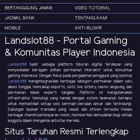
BERTANGGUNG JAWAB
VIDEO TUTORIAL
JADWAL BANK
TENTANG KAMI
MOBILE
ANTI-BLOKIR
Landslot88 - Portal Gaming
& Komunitas Player Indonesia
Landslot88
hadir sebagai platform hiburan digital terdepan yang
menyediakan beragam pilihan permainan interaktif untuk komunitas
gaming Indonesia. Dengan fokus pada pengalaman pengguna yang optimal,
Landslot88
mengintegrasikan berbagai kategori permainan dalam satu
akses tunggal, mencakup esports, slots, live lottery, casino langsung, dan
permainan klasik seperti tangkas. Platform ini mengutamakan
infrastruktur teknologi yang handal dengan sistem keamanan berlapis
untuk memastikan setiap sesi bermain berjalan lancar dan terlindungi.
Dukungan layanan transaksi yang cepat dan efisien tersedia melalui
berbagai channel pembayaran resmi, memberikan kemudahan bagi setiap
anggota dalam mengelola aktivitas mereka.
Situs Taruhan Resmi Terlengkap